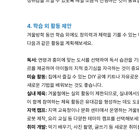
성취감을 느낄 수 있도록 매일 조금씩 진행하는 것이 중요
4.
학습 외 활동 제안
겨울방학 동안 학습 외에도 창의력과 체력을 기를 수 있는
다음과 같은 활동을 계획해보세요.
독서:
연령과 흥미에 맞는 도서를 선택하여 독서 습관을 기를
르를 제공하여 아이들의 지적 호기심을 자극하는 것이 중
미술 활동:
집에서 즐길 수 있는 DIY 공예 키트나 자유로
새로운 기법을 배워보는 것도 좋습니다.
실내 체육:
겨울철에는 실외 활동이 제한되므로, 실내에서도 
이 함께 참여하는 체육 활동은 유대감을 형성하는 데도 도
지역 캠프:
지역 교육청이나 문화 센터에서 운영하는 겨울방
로봇 제작, 요리 교실 등 다양한 테마의 캠프를 선택해보세
취미 개발:
악기 배우기, 사진 촬영, 글쓰기 등 새로운 취