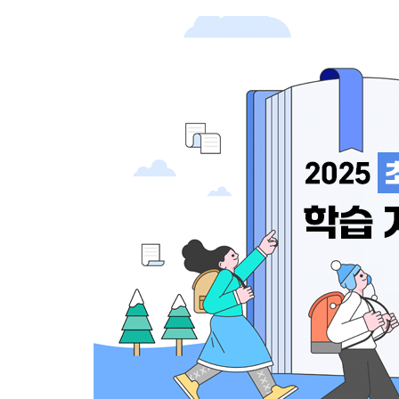
독서와 기록을 통한 성장 
문해력이 오른 아이들의
이벤트
공통점
홈런 독서챌린지 6월 참여 이벤트
홈런 독서챌린지가 발견한 아이들의
‘읽고 쓰고 성장하라!’ 진행
변화 — 실제 아이들의 사례로
확인합니다