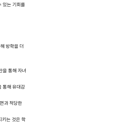
수 있는 기회를
해 방학을 더
찬을 통해 자녀
을 통해 유대감
수면과 적당한
지키는 것은 학