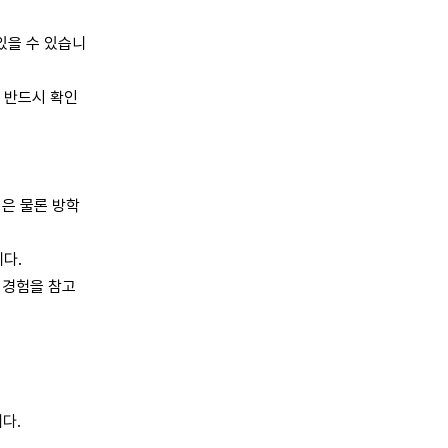
있을 수 있습니
 반드시 확인
은 물론 방학
다.
 경험을 참고
다.