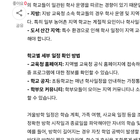
좋아요
0
의 학교들이 일관된 학사 운영을 따르는 경향이 있기 때문
-
지방:
지방 교육청 소속 학교들의 경우 학사 운영 및 지역
다. 특히 일부 농어촌 지역 학교는 계절적 요인이나 학사
공유
-
도서 산간 지역:
특수 환경으로 인해 학사 일정이 지역 교
해야 합니다.
학교별 세부 일정 확인 방법
-
교육청 홈페이지:
지역별 교육청 공식 홈페이지에 접속하면
중 프로그램에 대한 정보를 확인할 수 있습니다.
-
학교 공지:
초등학교는 매년 학사일정을 안내하는 가정통
-
학부모 커뮤니티:
학부모들이 모이는 지역 커뮤니티나 소
할 수 있습니다.
겨울방학 일정은 학습 계획, 가족 여행, 사교육 일정 등을 
정확한 방학 시작일과 종료일을 파악해야만 자녀의 학습 및
예를 들어, 방학이 길어지는 경우 자칫 학업 공백이 발생할