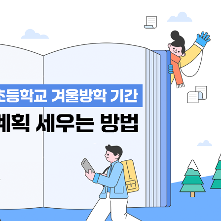
응원
2% 부족한 인공지능? 우리는
이름부터 주소까지…
‘모두를 위한 AI'가 필요해!
정보를 공유하는 중
AI가 모두를 위한 기술이 되려면?
AI 시대, 내 개인정보는
다양성을 존중하는 AI 윤리 수업
챗봇이 수집하는 데이터