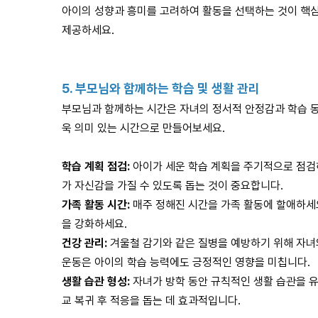
아이의 성향과 흥미를 고려하여 활동을 선택하는 것이 핵심
제공하세요.
5.
부모님와 함께하는 학습 및 생활 관리
부모님과 함께하는 시간은 자녀의 정서적 안정감과 학습 동
욱 의미 있는 시간으로 만들어보세요.
학습 계획 점검:
아이가 세운 학습 계획을 주기적으로 점검
가 자신감을 가질 수 있도록 돕는 것이 중요합니다.
가족 활동 시간:
매주 정해진 시간을 가족 활동에 할애하세요.
을 강화하세요.
건강 관리:
겨울철 감기와 같은 질병을 예방하기 위해 자녀
운동은 아이의 학습 능력에도 긍정적인 영향을 미칩니다.
생활 습관 형성:
자녀가 방학 동안 규칙적인 생활 습관을 유
교 복귀 후 적응을 돕는 데 효과적입니다.