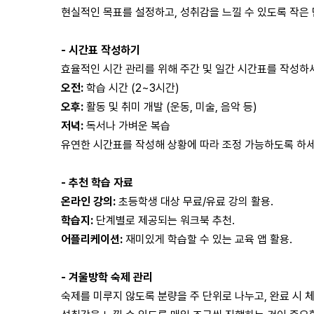
현실적인 목표를 설정하고, 성취감을 느낄 수 있도록 작은
-
시간표 작성하기
효율적인 시간 관리를 위해 주간 및 일간 시간표를 작성하
오전:
학습 시간 (2~3시간)
오후:
활동 및 취미 개발 (운동, 미술, 음악 등)
저녁:
독서나 가벼운 복습
유연한 시간표를 작성해 상황에 따라 조정 가능하도록 하세
-
추천 학습 자료
온라인 강의:
초등학생 대상 무료/유료 강의 활용.
학습지:
단계별로 제공되는 워크북 추천.
어플리케이션:
재미있게 학습할 수 있는 교육 앱 활용.
-
겨울방학 숙제 관리
숙제를 미루지 않도록 분량을 주 단위로 나누고, 완료 시