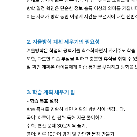
반대로 방학이 짧은 경우라면, 학습과 휴식을 조화롭게 배
방학 일정 확인은 단순한 정보 습득 이상의 의미를 가집니다
이는 자녀가 방학 동안 어떻게 시간을 보낼지에 대한 전반
2.
겨울방학 계획 세우기의 필요성
겨울방학은 학업의 공백기를 최소화하면서 자기주도 학습 
또한, 과도한 학습 부담을 피하고 충분한 휴식을 취할 수 
잘 짜인 계획은 아이들에게 학습 동기를 부여하고 방학을
3.
학습 계획 세우기 팁
-
학습 목표 설정
학습 목표를 명확히 하면 계획의 방향성이 생깁니다.
국어: 하루에 한 편씩 독해 지문 풀이하기.
수학: 연산 문제 30문제씩 풀기.
영어: 하루 10단어 암기 및 간단한 문장 만들기.