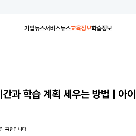
기업뉴스
서비스뉴스
교육정보
학습정보
기간과 학습 계획 세우는 방법 | 아
림 홈런입니다.