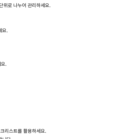
 단위로 나누어 관리하세요.
세요.
요.
 체크리스트를 활용하세요.