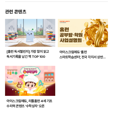
관련 콘텐츠
[홈런 독서챌린지]
가장 많이 읽고
아이스크림에듀 ‘홈런
독서기록을 남긴 책 TOP 100
스마트학습센터’, 전국 각지서 상반기
사업설명회 개최
아이스크림에듀, 리틀홈런 4세 기초
수리력 콘텐츠 ‘수학상자’ 오픈