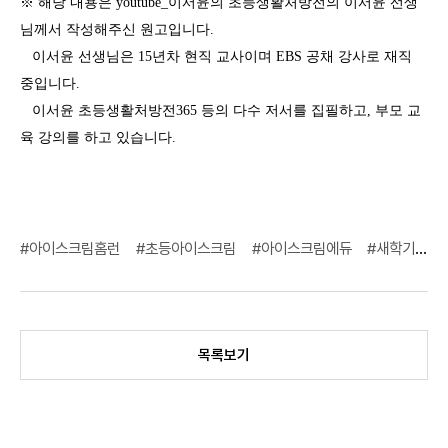
※ 해당 내용은 youtube_이서윤의 초등생활처방전의 이서윤 선생
님께서 작성해주신 원고입니다.
이서윤 선생님은 15년차 현직 교사이며 EBS 공채 강사로 재직
중입니다.
이서윤 초등생활처방전365 등의 다수 저서를 집필하고, 부모 교
육 강의를 하고 있습니다.
#아이스크림홈런
#초등아이스크림
#아이스크림에듀
#새학기
#
목록보기