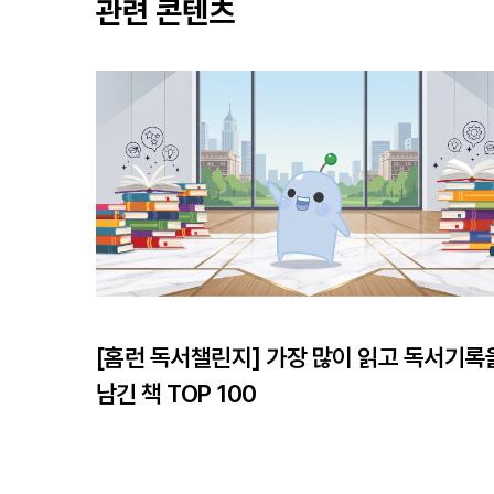
관련 콘텐츠
[홈런 독서챌린지]
가장 많이 읽고 독서기록
남긴 책 TOP 100