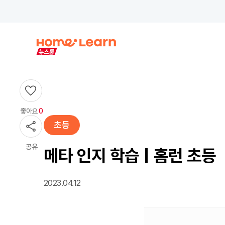
좋아요
0
초등
공유
메타 인지 학습 | 홈런 초등
2023.04.12