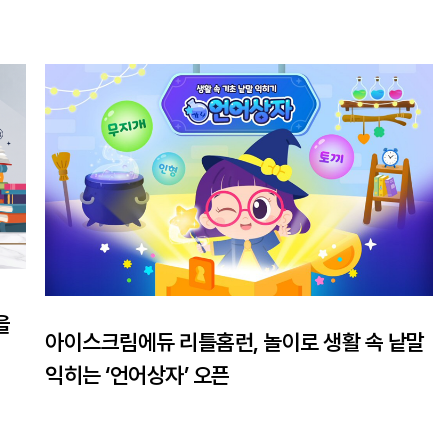
을
아이스크림에듀 리틀홈런, 놀이로 생활 속 낱말
익히는 ‘언어상자’ 오픈