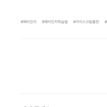
#메타인지
#메타인지학습법
#아이스크림홈런