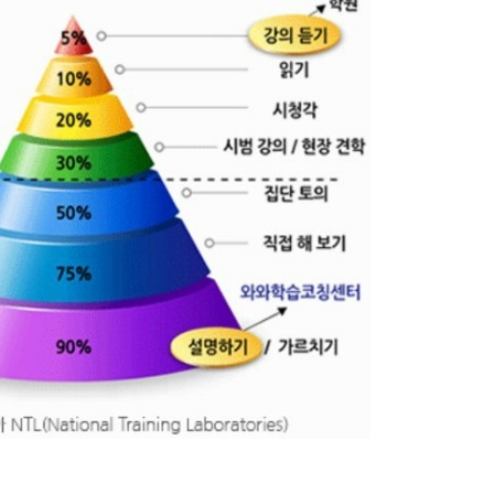
독서와 기록을 통한 성장 응원
력이 오른 아이들의
이벤트
통점
홈런 독서챌린지 6월 참여 이벤트
 독서챌린지가 발견한 아이들의
‘읽고 쓰고 성장하라!’ 진행
— 실제 아이들의 사례로
합니다