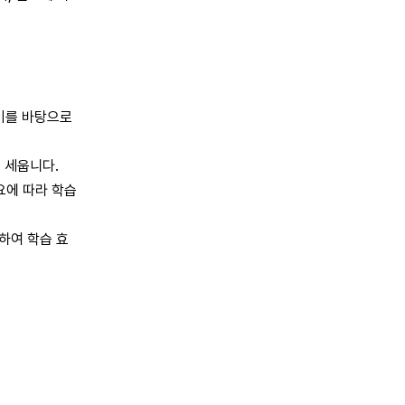
 이를 바탕으로
을 세웁니다.
필요에 따라 학습
도하여 학습 효