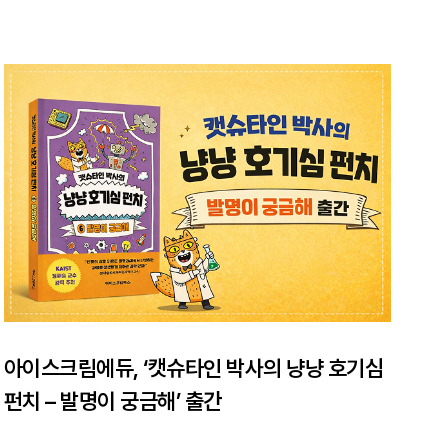
아이스크림에듀, ‘캣슈타인 박사의 냥냥 호기심
펀치 – 발명이 궁금해’ 출간