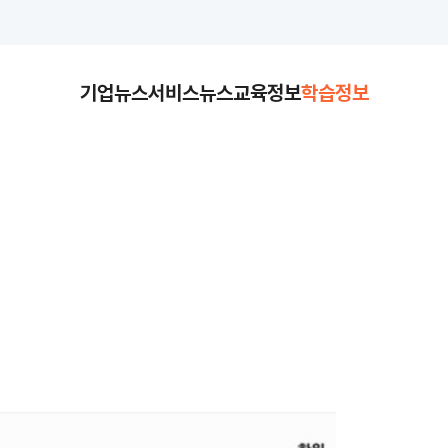
기업뉴스
서비스뉴스
교육정보
학습정보