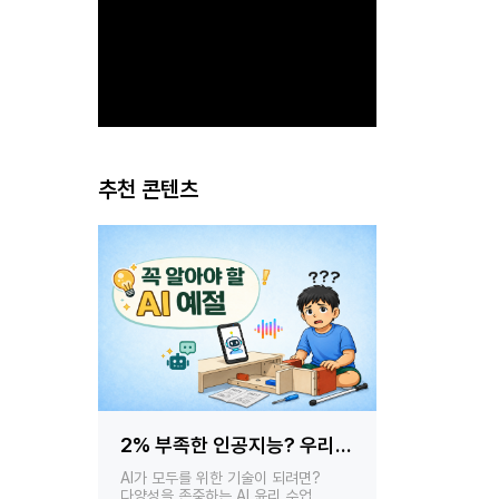
추천 콘텐츠
2% 부족한 인공지능? 우리는
이름부터 주소까지… AI
‘모두를 위한 AI'가 필요해!
정보를 공유하는 중?
AI가 모두를 위한 기술이 되려면?
AI 시대, 내 개인정보는 안전한가
다양성을 존중하는 AI 윤리 수업
챗봇이 수집하는 데이터의 실체