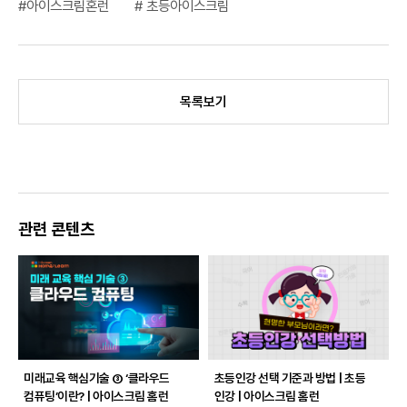
#아이스크림혼런
# 초등아이스크림
목록보기
관련 콘텐츠
미래교육 핵심기술 ③ ‘클라우드
초등인강 선택 기준과 방법 | 초등
컴퓨팅’이란? | 아이스크림 홈런
인강 | 아이스크림 홈런