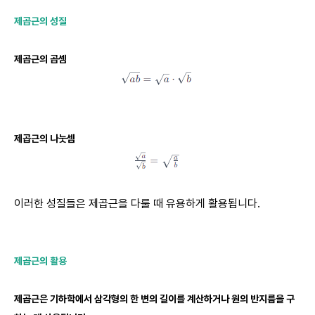
제곱근의 성질
제곱근의 곱셈
제곱근의 나눗셈
이러한 성질들은 제곱근을 다룰 때 유용하게 활용됩니다.
제곱근의 활용
제곱근은 기하학에서 삼각형의 한 변의 길이를 계산하거나 원의 반지름을 구