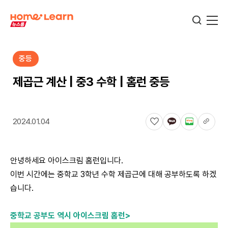
중등
기업뉴스
제곱근 계산 | 중3 수학 | 홈런 중등
서비스뉴스
2024.01.04
교육정보
안녕하세요 아이스크림 홈런입니다.
이번 시간에는 중학교 3학년 수학 제곱근에 대해 공부하도록 하겠
학습정보
습니다.
중학교 공부도 역시 아이스크림 홈런>