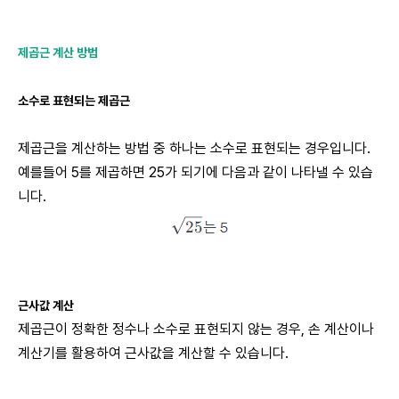
제곱근 계산 방법
소수로 표현되는 제곱근
제곱근을 계산하는 방법 중 하나는 소수로 표현되는 경우입니다.
예를들어 5를 제곱하면 25가 되기에 다음과 같이 나타낼 수 있습
니다.
근사값 계산
제곱근이 정확한 정수나 소수로 표현되지 않는 경우, 손 계산이나
계산기를 활용하여 근사값을 계산할 수 있습니다.