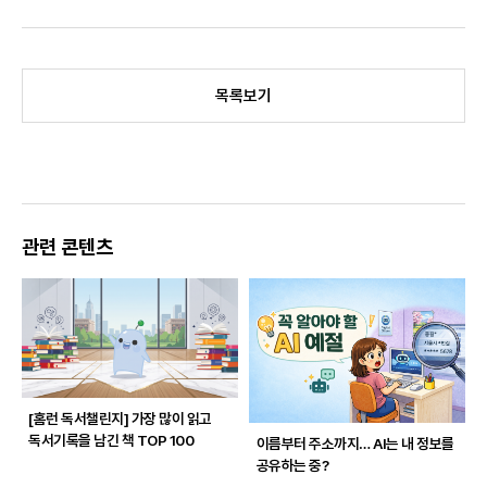
목록보기
관련 콘텐츠
[홈런 독서챌린지]
가장 많이 읽고
독서기록을 남긴 책 TOP 100
이름부터 주소까지… AI는 내 정보를
공유하는 중?