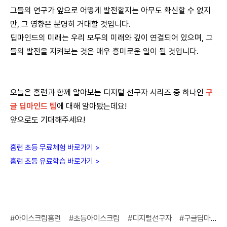
그들의 연구가 앞으로 어떻게 발전할지는 아무도 확신할 수 없지
만, 그 영향은 분명히 거대할 것입니다.
딥마인드의 미래는 우리 모두의 미래와 깊이 연결되어 있으며, 그
들의 발전을 지켜보는 것은 매우 흥미로운 일이 될 것입니다.
오늘은 홈런과 함께 알아보는 디지털 선구자 시리즈 중 하나인
구
글 딥마인드 팀
에 대해 알아봤는데요!
앞으로도 기대해주세요!
홈런 초등 무료체험 바로가기
>
홈런 초등 유료학습 바로가기
>
#아이스크림홈런
#초등아이스크림
#디지털선구자
#구글딥마인드