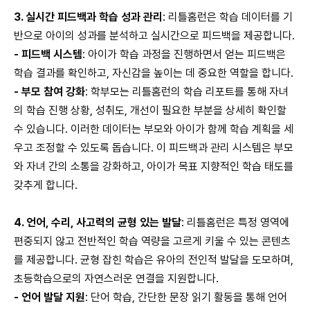
3.
실시간 피드백과 학습 성과 관리
:
리틀홈런은 학습 데이터를 기
반으로 아이의 성과를 분석하고 실시간으로 피드백을 제공합니다.
-
피드백 시스템
:
아이가 학습 과정을 진행하면서 얻는 피드백은
학습 결과를 확인하고, 자신감을 높이는 데 중요한 역할을 합니다.
-
부모 참여 강화
:
학부모는 리틀홈런의 학습 리포트를 통해 자녀
의 학습 진행 상황, 성취도, 개선이 필요한 부분을 상세히 확인할
수 있습니다. 이러한 데이터는 부모와 아이가 함께 학습 계획을 세
우고 조정할 수 있도록 돕습니다. 이 피드백과 관리 시스템은 부모
와 자녀 간의 소통을 강화하고, 아이가 목표 지향적인 학습 태도를
갖추게 합니다.
4.
언어, 수리, 사고력의 균형 있는 발달
:
리틀홈런은 특정 영역에
편중되지 않고 전반적인 학습 역량을 고르게 키울 수 있는 콘텐츠
를 제공합니다. 균형 잡힌 학습은 유아의 전인적 발달을 도모하며,
초등학습으로의 자연스러운 연결을 지원합니다.
-
언어 발달 지원
:
단어 학습, 간단한 문장 읽기 활동을 통해 언어