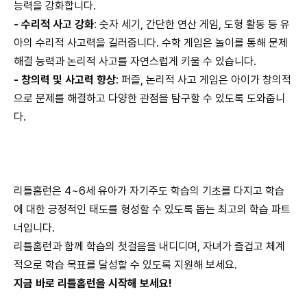
능력을 강화합니다.
-
수리적 사고 강화
:
숫자 세기, 간단한 연산 게임, 도형 활동 등 유
아의 수리적 사고력을 길러줍니다. 수학 게임은 놀이를 통해 문제
해결 능력과 논리적 사고를 자연스럽게 키울 수 있습니다.
-
창의력 및 사고력 향상
:
퍼즐, 논리적 사고 게임은 아이가 창의적
으로 문제를 해결하고 다양한 관점을 탐구할 수 있도록 도와줍니
다.
리틀홈런은 4~6세 유아가 자기주도 학습의 기초를 다지고 학습
에 대한 긍정적인 태도를 형성할 수 있도록 돕는 최고의 학습 파트
너입니다.
리틀홈런과 함께 학습의 첫걸음을 내디디며, 자녀가 즐겁고 체계
적으로 학습 목표를 달성할 수 있도록 지원해 보세요.
지금 바로 리틀홈런을 시작해 보세요!