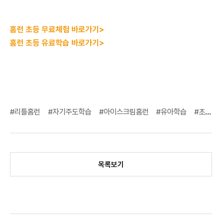
홈런 초등 무료체험 바로가기>
홈런 초등 유료학습 바로가기>
#리틀홈런
#자기주도학습
#아이스크림홈런
#유아학습
#초등준비
목록보기