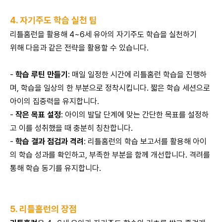
4. 자기주도 학습 실천 팁
리틀홈런을 활용해 4~6세 유아의 자기주도 학습을 실천하기
위해 다음과 같은 전략을 활용할 수 있습니다.
-
학습 루틴 만들기
:
매일 일정한 시간에 리틀홈런 학습을 진행하
며, 학습을 일상의 한 부분으로 정착시킵니다.
짧은 학습 세션으로
아이의 집중력을 유지합니다.
-
작은 목표 설정
:
아이의 발달 단계에 맞는 간단한 목표를 설정하
고 이를 성취했을 때 충분히 칭찬합니다.
-
학습 결과 점검과 격려
:
리틀홈런의 학습 보고서를 활용해 아이
의 학습 성과를 확인하고, 부족한 부분을 함께 개선합니다. 격려를
통해 학습 동기를 유지합니다.
5. 리틀홈런의 장점