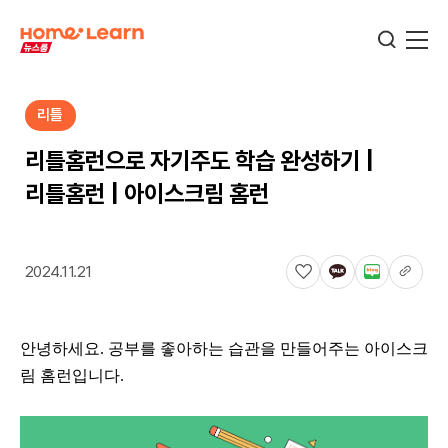
리틀
기업뉴스
리틀홈런으로 자기주도 학습 완성하기 |
리틀홈런 | 아이스크림 홈런
서비스뉴스
2024.11.21
교육정보
안녕하세요. 공부를 좋아하는 습관을 만들어주는 아이스크
학습정보
림 홈런입니다.