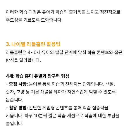
이러한 학습 과정은 유아가 학습의 즐거움을 느끼고 점진적으로
주도성을 기르도록 도와줍니다.
3. 나이별 리틀홈런 활용법
리틀홈런은 4~6세 유아의 발달 단계에 맞춰 학습 콘텐츠와 접근
방식을 달리합니다.
4세: 학습 흥미 유발과 탐구력 형성
-
중점 사항:
놀이를 통해 학습과 친해지는 단계입니다. 색깔,
숫자, 모양 등 기본 개념을 유아가 자연스럽게 익힐 수 있도록
돕습니다.
-
활용 방법:
간단한 게임형 콘텐츠를 통해 학습 집중력을
키웁니다. 하루 10분씩 짧은 학습 세션으로 학습에 대한 부담을
줄입니다.