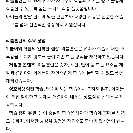
리틀홈런
은 4~6세 유아가 자기주도 학습의 기초를 쌓고 즐겁게
학습할 수 있도록 돕는 스마트 학습 플랫폼입니다.
아이들의 발달 단계에 맞춘 콘텐츠와 다양한 기능은 단순한 학습
도구를 넘어 전인적인 성장까지 지원합니다.
리틀홈런의 주요 장점
1.
놀이와 학습의 완벽한 결합
:
리틀홈런은 유아가 학습에 대한 거
부감을 느끼지 않도록 놀이 기반 학습 방식을 채택하고 있습니다.
-
게임형 콘텐츠
:
리틀홈런은 숫자, 색깔, 단어 등 학습 요소를 게
임과 결합하여 아이들이 자연스럽게 학습에 몰입할 수 있도록 설
계되었습니다.
-
상호작용적인 학습
:
단순히 보는 학습에서 그치지 않고, 아이들
이 직접 참여하고 문제를 해결하며 배우는 상호작용 콘텐츠를 제
공합니다.
-
학습 흥미 유발
:
놀이 중심의 학습은 유아가 학습에 흥미를 느끼
도록 하며, 이러한 긍정적 경험은 자기주도 학습의 첫걸음이 됩니
다.