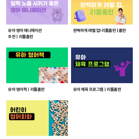
유아 영어 애니메이션
완벽하게 레벨 업! 리틀홈런 | 홈런
추천ㅣ리틀홈런
유아 영어책ㅣ리틀홈런
유아 체육 프로그램ㅣ리틀홈런