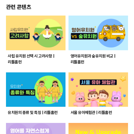
관련 콘텐츠
사립 유치원 선택 시 고려사항 |
영어유치원과 숲유치원 비교 |
리틀홈런
리틀홈런
유치원의 종류 및 특징 | 리틀홈런
서울 유아체험관 | 리틀홈런