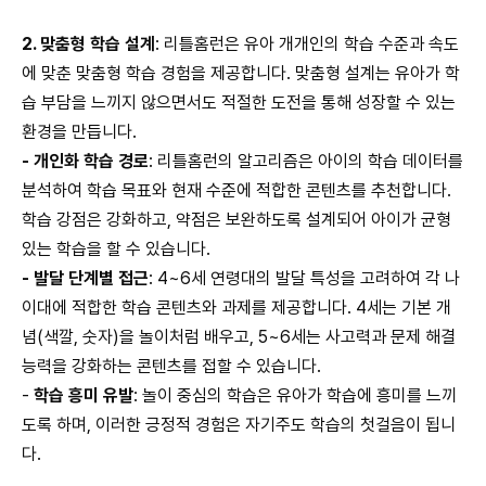
2.
맞춤형 학습 설계
:
리틀홈런은 유아 개개인의 학습 수준과 속도
에 맞춘 맞춤형 학습 경험을 제공합니다. 맞춤형 설계는 유아가 학
습 부담을 느끼지 않으면서도 적절한 도전을 통해 성장할 수 있는
환경을 만듭니다.
-
개인화 학습 경로
:
리틀홈런의 알고리즘은 아이의 학습 데이터를
분석하여 학습 목표와 현재 수준에 적합한 콘텐츠를 추천합니다.
학습 강점은 강화하고, 약점은 보완하도록 설계되어 아이가 균형
있는 학습을 할 수 있습니다.
-
발달 단계별 접근
: 4~6
세 연령대의 발달 특성을 고려하여 각 나
이대에 적합한 학습 콘텐츠와 과제를 제공합니다. 4세는 기본 개
념(색깔, 숫자)을 놀이처럼 배우고, 5~6세는 사고력과 문제 해결
능력을 강화하는 콘텐츠를 접할 수 있습니다.
-
학습 흥미 유발
:
놀이 중심의 학습은 유아가 학습에 흥미를 느끼
도록 하며, 이러한 긍정적 경험은 자기주도 학습의 첫걸음이 됩니
다.